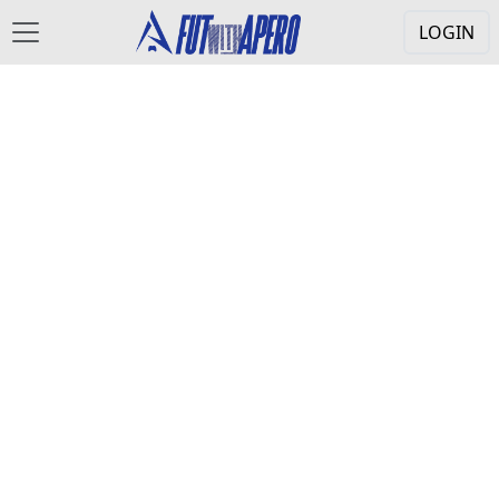
LOGIN