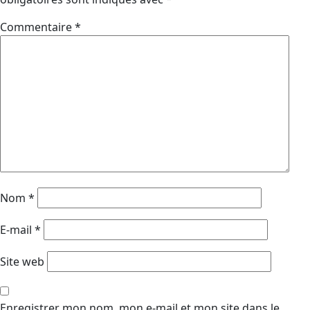
Commentaire
*
Nom
*
E-mail
*
Site web
Enregistrer mon nom, mon e-mail et mon site dans le