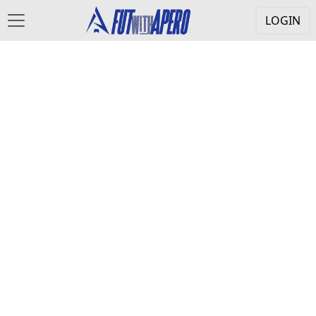
LOGIN