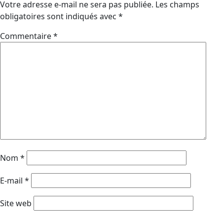
Votre adresse e-mail ne sera pas publiée.
Les champs
obligatoires sont indiqués avec
*
Commentaire
*
Nom
*
E-mail
*
Site web